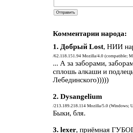
Комментарии народа:
1.
Добрый Lost
, НИИ на
/62.118.151.94 Mozilla/4.0 (compatible; 
... А за заборами, забор
сплошь алкаши и подлецы
Лебединского)))))
2.
Dysangelium
/213.189.218.114 Mozilla/5.0 (Windows; U
Быки, бля.
3.
lexer
, приёмная ГУБО