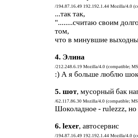
/194.87.16.49 192.192.1.44 Mozilla/4.0 (
...так так,
"........считаю своим до
том,
что в минувшие выходные..
4.
Элина
/212.248.6.19 Mozilla/4.0 (compatible; M
:) А я больше люблю шок
5.
шот
, мусорный бак н
/62.117.86.30 Mozilla/4.0 (compatible; M
Шоколадное - rulezzz, но 
6.
lexer
, автосервис
/194.87.16.49 192.192.1.44 Mozilla/4.0 (