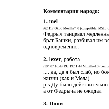
Комментарии народа:
1.
mel
/62.117.86.30 Mozilla/4.0 (compatible; MSIE 
Федрыч танцевал медленные
брат Башки, разбивал им р
одновременно.
2.
lexer
, работа
/194.87.16.49 192.192.1.44 Mozilla/4.0 (comp
.... да, да я был слаб, но 
жизни (как и Мела)
p.s Ду было действительно не
а от Федрыча не ожидал
3.
Пони