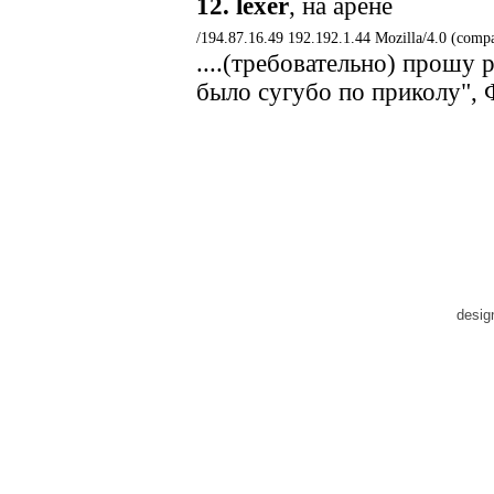
12.
lexer
, на арене
/194.87.16.49 192.192.1.44 Mozilla/4.0 (comp
....(требовательно) прошу 
было сугубо по приколу", 
desig