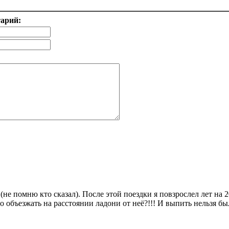
тарий:
не помню кто сказал). После этой поездки я повзрослел лет на 2
объезжать на расстоянии ладони от неё?!!! И выпить нельзя было