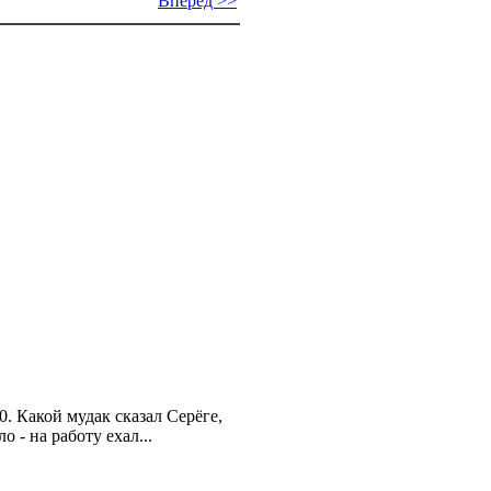
Вперед >>
0. Какой мудак сказал Серёге,
 - на работу ехал...