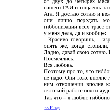
от двух до четырех меся
нашего ГАИ и тощаешь на о
Ага. Я достаю сотню и ве
они лично передать м
гиббонизации всех трасс с
у меня дела, да и вообще:
- Красиво говоришь, - из
опять же, когда стопили,
Ладно, давай свою сотню.
Посмеялись.
Вся любовь.
Поэтому про то, что гиббо
не надо. Они тоже вполне 
ним отношении вполне к
скотской работе почти чудо
Так что – я люблю гиббон
<< Назад