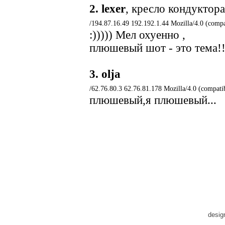
2.
lexer
, кресло кондуктора
/194.87.16.49 192.192.1.44 Mozilla/4.0 (comp
:))))) Мел охуенно ,
плюшевый шот - это тема!!
3.
olja
/62.76.80.3 62.76.81.178 Mozilla/4.0 (compat
плюшевый,я плюшевый...
desig