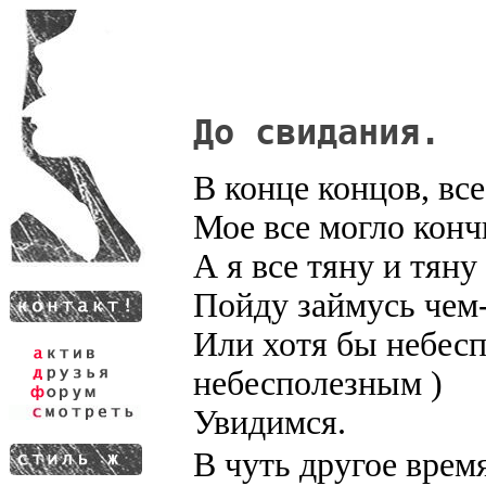
До свидания.
В конце концов, все
Мое все могло кончи
А я все тяну и тяну
Пойду займусь чем
Или хотя бы небесп
небесполезным )
Увидимся.
В чуть другое время